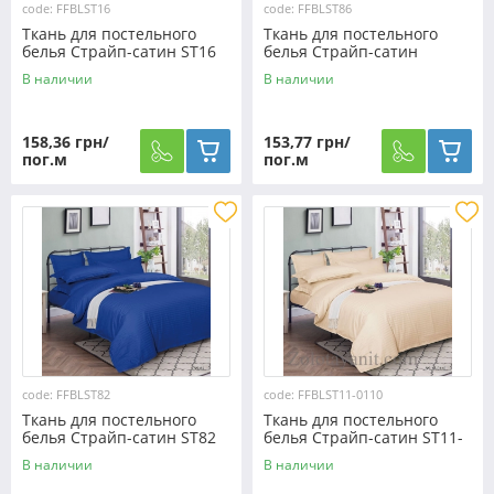
code: FFBLST16
code: FFBLST86
Ткань для постельного
Ткань для постельного
белья Страйп-сатин ST16
белья Страйп-сатин
(50м)
FFBLST86 (50м)
В наличии
В наличии
158,36 грн/
153,77 грн/
пог.м
пог.м
code: FFBLST82
code: FFBLST11-0110
Ткань для постельного
Ткань для постельного
белья Страйп-сатин ST82
белья Страйп-сатин ST11-
(50м)
0110 (50м)
В наличии
В наличии