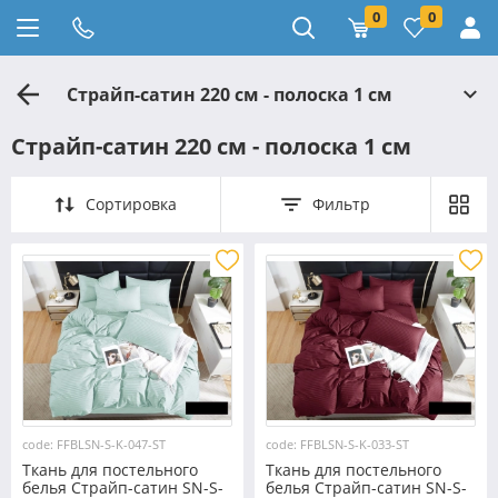
0
0
Страйп-сатин 220 см - полоска 1 см
Страйп-сатин 220 см - полоска 1 см
Сортировка
Фильтр
code: FFBLSN-S-K-047-ST
code: FFBLSN-S-K-033-ST
Ткань для постельного
Ткань для постельного
белья Страйп-сатин SN-S-
белья Страйп-сатин SN-S-