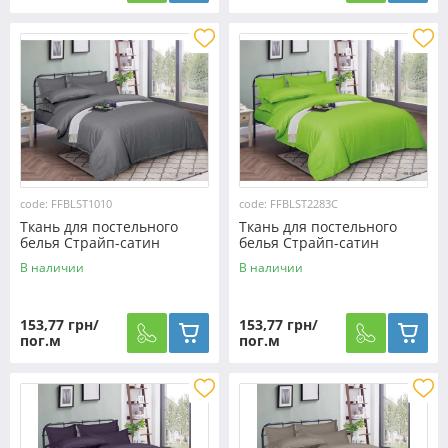
code: FFBLST1010
code: FFBLST2283C
Ткань для постельного
Ткань для постельного
белья Страйп-сатин
белья Страйп-сатин
ST1010 (50м)
ST2283C (50м)
В наличии
В наличии
153,77 грн/
153,77 грн/
пог.м
пог.м