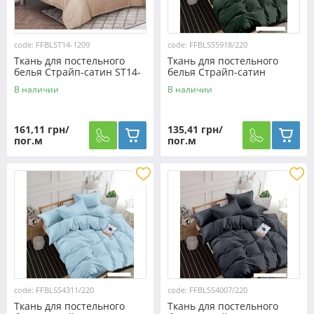
code: FFBLST14-1209
code: FFBLSS5918/220
Ткань для постельного
Ткань для постельного
белья Страйп-сатин ST14-
белья Страйп-сатин
1209 (50м)
SS5918/220 (60м)
В наличии
В наличии
161,11 грн/
135,41 грн/
пог.м
пог.м
code: FFBLSS4311/220
code: FFBLSS4007/220
Ткань для постельного
Ткань для постельного