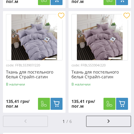
пог.м
пог.м
code: FFBLSS3907/220
code: FFBLSS3304/220
Ткань для постельного
Ткань для постельного
белья Страйп-сатин
белья Страйп-сатин
SS3907/220 (60м)
SS3304/220 (60м)
В наличии
В наличии
135,41 грн/
135,41 грн/
пог.м
пог.м
1
6