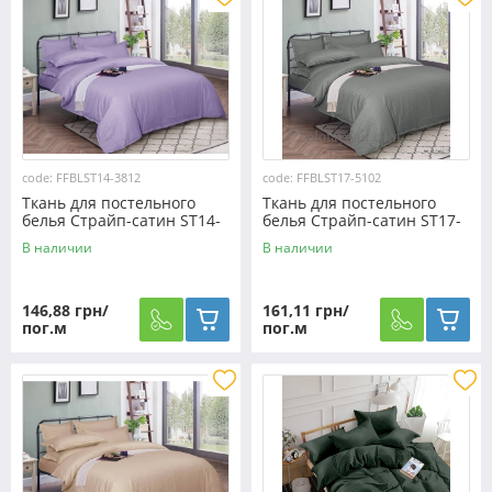
code: FFBLST14-3812
code: FFBLST17-5102
Ткань для постельного
Ткань для постельного
белья Страйп-сатин ST14-
белья Страйп-сатин ST17-
3812 (50м)
5102 (50м)
В наличии
В наличии
146,88 грн/
161,11 грн/
пог.м
пог.м