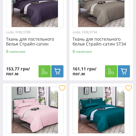
code: FFBLST88
code: FFBLST34
Ткань для постельного
Ткань для постельного
белья Страйп-сатин
белья Страйп-сатин ST34
FFBLST88 (50м)
(50м)
В наличии
В наличии
153,77 грн/
161,11 грн/
пог.м
пог.м