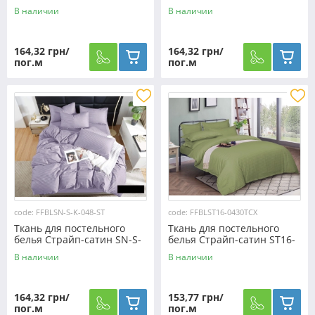
K-047-ST (50м)
K-033-ST (50м)
В наличии
В наличии
164,32 грн/
164,32 грн/
пог.м
пог.м
code: FFBLSN-S-K-048-ST
code: FFBLST16-0430TCX
Ткань для постельного
Ткань для постельного
белья Страйп-сатин SN-S-
белья Страйп-сатин ST16-
K-048-ST (50м)
0430TCX (50м)
В наличии
В наличии
164,32 грн/
153,77 грн/
пог.м
пог.м