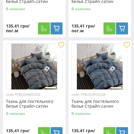
белья Страйп-сатин
белья Страйп-сатин
SS4311/220 (60м)
SS4007/220 (60м)
В наличии
В наличии
135,41 грн/
135,41 грн/
пог.м
пог.м
code: FFBLSS4005/220
code: FFBLSS3916/220
Ткань для постельного
Ткань для постельного
белья Страйп-сатин
белья Страйп-сатин
SS4005/220 (60м)
SS3916/220 (60м)
В наличии
В наличии
135,41 грн/
135,41 грн/