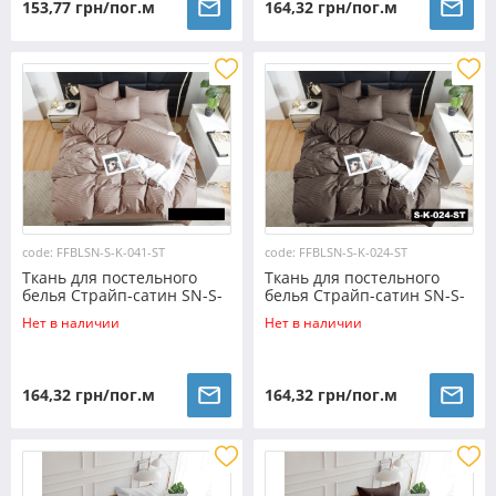
153,77 грн/пог.м
164,32 грн/пог.м
code: FFBLSN-S-K-041-ST
code: FFBLSN-S-K-024-ST
Ткань для постельного
Ткань для постельного
белья Страйп-сатин SN-S-
белья Страйп-сатин SN-S-
K-041-ST (50м)
K-024-ST (50м)
Нет в наличии
Нет в наличии
164,32 грн/пог.м
164,32 грн/пог.м