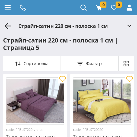
0
0
Страйп-сатин 220 см - полоска 1 см
Страйп-сатин 220 см - полоска 1 см |
Страница 5
Сортировка
Фильтр
code: FFBLST220-violet
code: FFBLST2002С
Ткань для постельного
Ткань для постельного