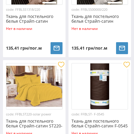
code: FFBLSS1318/220
code: FFBLSS00000/220
Ткань для постельного
Ткань для постельного
белья Страйп-сатин
белья Страйп-сатин
SS1318/220 (60м)
SS00000/220 (60м)
Нет в наличии
Нет в наличии
135,41 грн/пог.м
135,41 грн/пог.м
code: FFBLST220-solar power
code: FFBLST- F-0545
Ткань для постельного
Ткань для постельного
белья Страйп-сатин ST220-
белья Страйп-сатин F-0545
solar power (60м)
(30м)
Нет в наличии
Нет в наличии