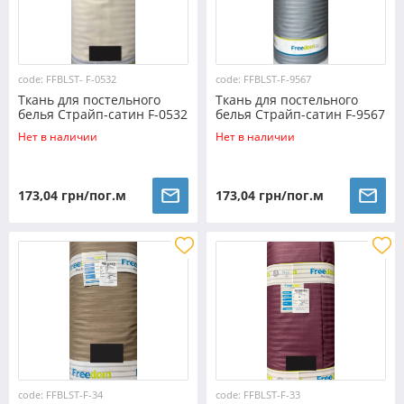
code: FFBLST- F-0532
code: FFBLST-F-9567
Ткань для постельного
Ткань для постельного
белья Страйп-сатин F-0532
белья Страйп-сатин F-9567
(30м)
(30м)
Нет в наличии
Нет в наличии
173,04 грн/пог.м
173,04 грн/пог.м
code: FFBLST-F-34
code: FFBLST-F-33