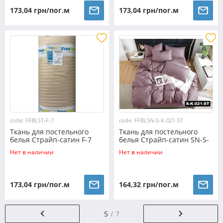
173,04 грн/пог.м
173,04 грн/пог.м
code: FFBLST-F-7
code: FFBLSN-S-K-021-ST
Ткань для постельного
Ткань для постельного
белья Страйп-сатин F-7
белья Страйп-сатин SN-S-
(30м)
K-021-ST (50м)
Нет в наличии
Нет в наличии
173,04 грн/пог.м
164,32 грн/пог.м
5
7