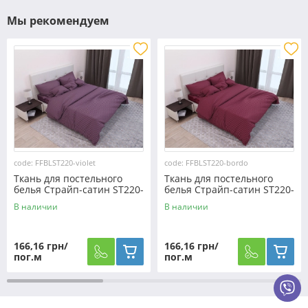
Мы рекомендуем
code: FFBLST220-violet
code: FFBLST220-bordo
Ткань для постельного
Ткань для постельного
белья Страйп-сатин ST220-
белья Страйп-сатин ST220-
violet (60м)
bordo (60м)
В наличии
В наличии
166,16 грн/
166,16 грн/
пог.м
пог.м