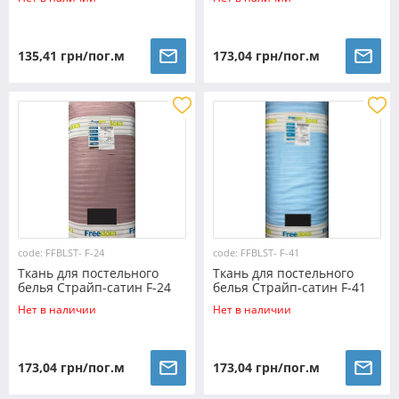
135,41 грн/пог.м
173,04 грн/пог.м
code: FFBLST- F-24
code: FFBLST- F-41
Ткань для постельного
Ткань для постельного
белья Страйп-сатин F-24
белья Страйп-сатин F-41
(30м)
(30м)
Нет в наличии
Нет в наличии
173,04 грн/пог.м
173,04 грн/пог.м