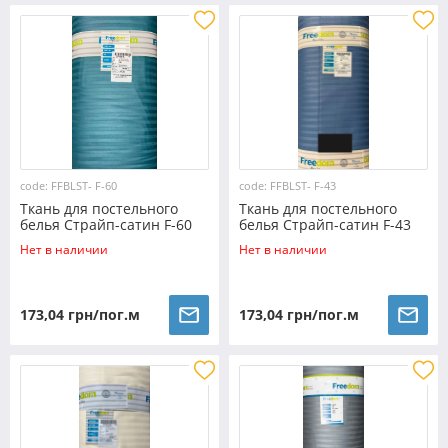
code: FFBLST- F-60
code: FFBLST- F-43
Ткань для постельного
Ткань для постельного
белья Страйп-сатин F-60
белья Страйп-сатин F-43
(30м)
(30м)
Нет в наличии
Нет в наличии
173,04 грн/пог.м
173,04 грн/пог.м