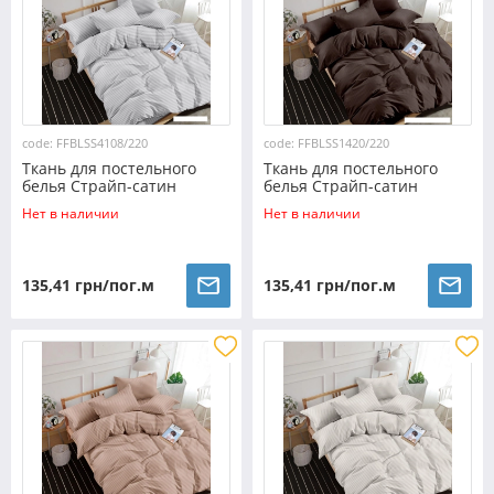
code: FFBLSS4108/220
code: FFBLSS1420/220
Ткань для постельного
Ткань для постельного
белья Страйп-сатин
белья Страйп-сатин
SS4108/220 (60м)
SS1420/220 (60м)
Нет в наличии
Нет в наличии
135,41 грн/пог.м
135,41 грн/пог.м