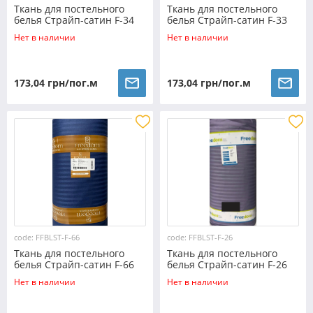
Ткань для постельного
Ткань для постельного
белья Страйп-сатин F-34
белья Страйп-сатин F-33
(30м)
(30м)
Нет в наличии
Нет в наличии
173,04 грн/пог.м
173,04 грн/пог.м
code: FFBLST-F-66
code: FFBLST-F-26
Ткань для постельного
Ткань для постельного
белья Страйп-сатин F-66
белья Страйп-сатин F-26
(30м)
(30м)
Нет в наличии
Нет в наличии