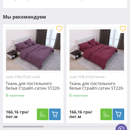
Мы рекомендуем
code: FFBLST220-violet
code: FFBLST220-bordo
Ткань для постельного
Ткань для постельного
белья Страйп-сатин ST220-
белья Страйп-сатин ST220-
violet (60м)
bordo (60м)
В наличии
В наличии
166,16 грн/
166,16 грн/
пог.м
пог.м