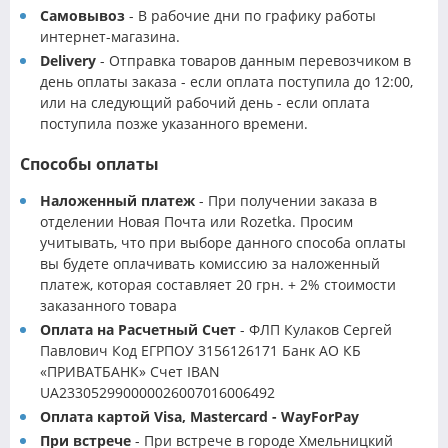
Самовывоз
- В рабочие дни по графику работы
интернет-магазина.
Delivery
- Отправка товаров данным перевозчиком в
день оплаты заказа - если оплата поступила до 12:00,
или на следующий рабочий день - если оплата
поступила позже указанного времени.
Способы оплаты
Наложенный платеж
- При получении заказа в
отделении Новая Почта или Rozetka. Просим
учитывать, что при выборе данного способа оплаты
вы будете оплачивать комиссию за наложенный
платеж, которая составляет 20 грн. + 2% стоимости
заказанного товара
Оплата на Расчетный Счет
- ФЛП Кулаков Сергей
Павлович Код ЕГРПОУ 3156126171 Банк АО КБ
«ПРИВАТБАНК» Счет IBAN
UA233052990000026007016006492
Оплата картой Visa, Mastercard - WayForPay
При встрече
- При встрече в городе Хмельницкий