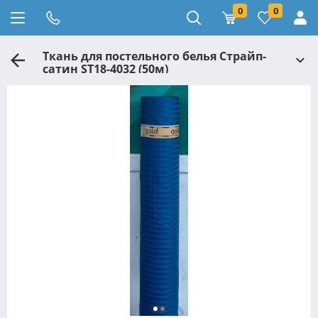
0
0
Ткань для постельного белья Страйп-
сатин ST18-4032 (50м)