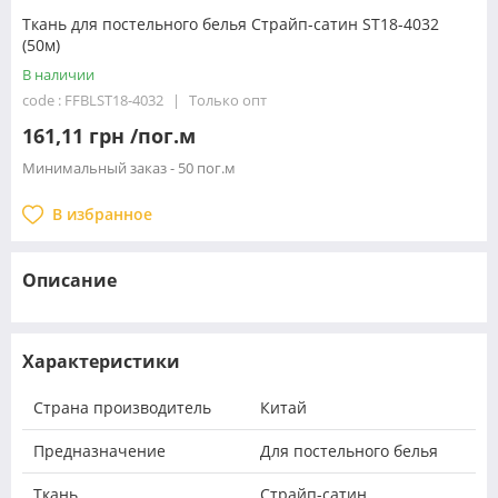
Ткань для постельного белья Страйп-сатин ST18-4032
(50м)
В наличии
code : FFBLST18-4032
Только опт
161,11 грн /пог.м
Минимальный заказ - 50 пог.м
В избранное
Описание
Характеристики
Страна производитель
Китай
Предназначение
Для постельного белья
Ткань
Страйп-сатин