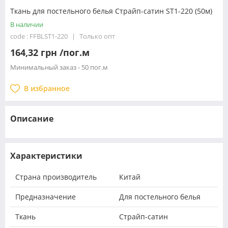
Ткань для постельного белья Страйп-сатин ST1-220 (50м)
В наличии
code : FFBLST1-220
Только опт
164,32 грн /пог.м
Минимальный заказ - 50 пог.м
В избранное
Описание
Характеристики
Страна производитель
Китай
Предназначение
Для постельного белья
Ткань
Страйп-сатин