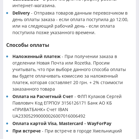
интернет-магазина.
Delivery
- Отправка товаров данным перевозчиком в
день оплаты заказа - если оплата поступила до 12:00,
или на следующий рабочий день - если оплата
поступила позже указанного времени.
Способы оплаты
Наложенный платеж
- При получении заказа в
отделении Новая Почта или Rozetka. Просим
учитывать, что при выборе данного способа оплаты
вы будете оплачивать комиссию за наложенный
платеж, которая составляет 20 грн. + 2% стоимости
заказанного товара
Оплата на Расчетный Счет
- ФЛП Кулаков Сергей
Павлович Код ЕГРПОУ 3156126171 Банк АО КБ
«ПРИВАТБАНК» Счет IBAN
UA233052990000026007016006492
Оплата картой Visa, Mastercard - WayForPay
При встрече
- При встрече в городе Хмельницкий