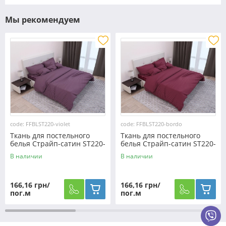
Мы рекомендуем
code: FFBLST220-violet
code: FFBLST220-bordo
Ткань для постельного
Ткань для постельного
белья Страйп-сатин ST220-
белья Страйп-сатин ST220-
violet (60м)
bordo (60м)
В наличии
В наличии
166,16 грн/
166,16 грн/
пог.м
пог.м