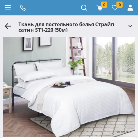
0
0
Ткань для постельного белья Страйп-
сатин ST1-220 (50м)