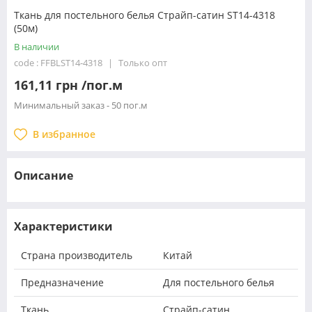
Ткань для постельного белья Страйп-сатин ST14-4318
(50м)
В наличии
code : FFBLST14-4318
Только опт
161,11 грн /пог.м
Минимальный заказ - 50 пог.м
В избранное
Описание
Характеристики
Страна производитель
Китай
Предназначение
Для постельного белья
Ткань
Страйп-сатин