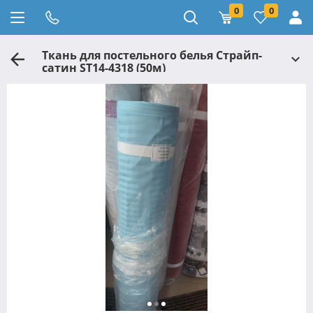
0
0
Ткань для постельного белья Страйп-
сатин ST14-4318 (50м)