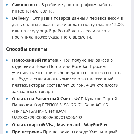
Самовывоз
- В рабочие дни по графику работы
интернет-магазина.
Delivery
- Отправка товаров данным перевозчиком в
день оплаты заказа - если оплата поступила до 12:00,
или на следующий рабочий день - если оплата
поступила позже указанного времени.
Способы оплаты
Наложенный платеж
- При получении заказа в
отделении Новая Почта или Rozetka. Просим
учитывать, что при выборе данного способа оплаты
вы будете оплачивать комиссию за наложенный
платеж, которая составляет 20 грн. + 2% стоимости
заказанного товара
Оплата на Расчетный Счет
- ФЛП Кулаков Сергей
Павлович Код ЕГРПОУ 3156126171 Банк АО КБ
«ПРИВАТБАНК» Счет IBAN
UA233052990000026007016006492
Оплата картой Visa, Mastercard - WayForPay
При встрече
- При встрече в городе Хмельницкий