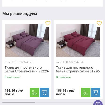
Мы рекомендуем
code: FFBLST220-violet
code: FFBLST220-bordo
Ткань для постельного
Ткань для постельного
белья Страйп-сатин ST220-
белья Страйп-сатин ST220-
violet (60м)
bordo (60м)
В наличии
В наличии
166,16 грн/
166,16 грн/
пог.м
пог.м