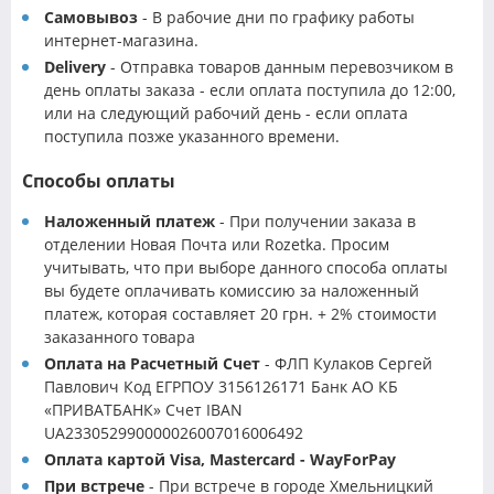
Самовывоз
- В рабочие дни по графику работы
интернет-магазина.
Delivery
- Отправка товаров данным перевозчиком в
день оплаты заказа - если оплата поступила до 12:00,
или на следующий рабочий день - если оплата
поступила позже указанного времени.
Способы оплаты
Наложенный платеж
- При получении заказа в
отделении Новая Почта или Rozetka. Просим
учитывать, что при выборе данного способа оплаты
вы будете оплачивать комиссию за наложенный
платеж, которая составляет 20 грн. + 2% стоимости
заказанного товара
Оплата на Расчетный Счет
- ФЛП Кулаков Сергей
Павлович Код ЕГРПОУ 3156126171 Банк АО КБ
«ПРИВАТБАНК» Счет IBAN
UA233052990000026007016006492
Оплата картой Visa, Mastercard - WayForPay
При встрече
- При встрече в городе Хмельницкий