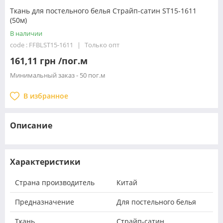
Ткань для постельного белья Страйп-сатин ST15-1611
(50м)
В наличии
code : FFBLST15-1611
Только опт
161,11 грн /пог.м
Минимальный заказ - 50 пог.м
В избранное
Описание
Характеристики
Страна производитель
Китай
Предназначение
Для постельного белья
Ткань
Страйп-сатин