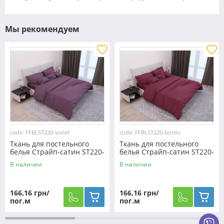
Мы рекомендуем
code: FFBLST220-violet
code: FFBLST220-bordo
Ткань для постельного
Ткань для постельного
белья Страйп-сатин ST220-
белья Страйп-сатин ST220-
violet (60м)
bordo (60м)
В наличии
В наличии
166,16 грн/
166,16 грн/
пог.м
пог.м