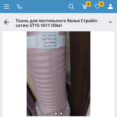
0
0
Ткань для постельного белья Страйп-
сатин ST15-1611 (50м)