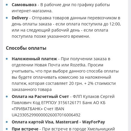
Самовывоз
- В рабочие дни по графику работы
интернет-магазина.
Delivery
- Отправка товаров данным перевозчиком в
день оплаты заказа - если оплата поступила до 12:00,
или на следующий рабочий день - если оплата
поступила позже указанного времени.
Способы оплаты
Наложенный платеж
- При получении заказа в
отделении Новая Почта или Rozetka. Просим
учитывать, что при выборе данного способа оплаты
вы будете оплачивать комиссию за наложенный
платеж, которая составляет 20 грн. + 2% стоимости
заказанного товара
Оплата на Расчетный Счет
- ФЛП Кулаков Сергей
Павлович Код ЕГРПОУ 3156126171 Банк АО КБ
«ПРИВАТБАНК» Счет IBAN
UA233052990000026007016006492
Оплата картой Visa, Mastercard - WayForPay
При встрече
- При встрече в городе Хмельницкий