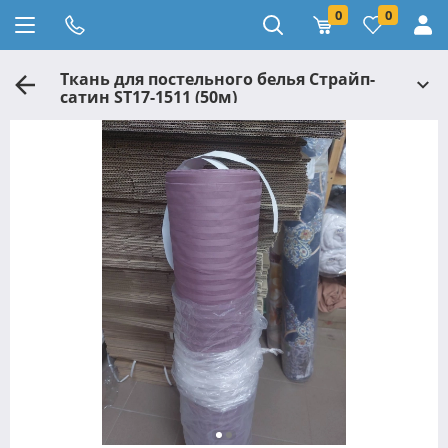
0
0
Ткань для постельного белья Страйп-
сатин ST17-1511 (50м)