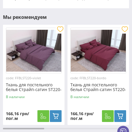
Мы рекомендуем
code: FFBLST220-violet
code: FFBLST220-bordo
Ткань для постельного
Ткань для постельного
белья Страйп-сатин ST220-
белья Страйп-сатин ST220-
violet (60м)
bordo (60м)
В наличии
В наличии
166,16 грн/
166,16 грн/
пог.м
пог.м