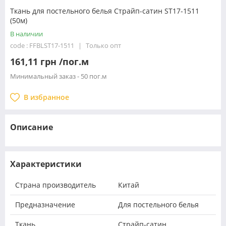
Ткань для постельного белья Страйп-сатин ST17-1511
(50м)
В наличии
code : FFBLST17-1511
Только опт
161,11 грн /пог.м
Минимальный заказ - 50 пог.м
В избранное
Описание
Характеристики
Страна производитель
Китай
Предназначение
Для постельного белья
Ткань
Страйп-сатин