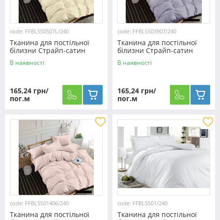
code: FFBLSS0507L/240
code: FFBLSS03907/240
Тканина для постільної
Тканина для постільної
білизни Страйп-сатин
білизни Страйп-сатин
SS0507L/240 (60м)
SS03907/240 (60м)
В наявності
В наявності
165,24 грн/
165,24 грн/
пог.м
пог.м
code: FFBLSS01406/240
code: FFBLSS01/240
Тканина для постільної
Тканина для постільної