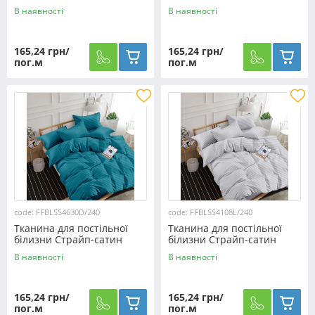
SS6318M/240 (60м)
SS5918D/240 (60м)
В наявності
В наявності
165,24 грн/
165,24 грн/
пог.м
пог.м
code: FFBLSS4630D/240
code: FFBLSS4108L/240
Тканина для постільної
Тканина для постільної
білизни Страйп-сатин
білизни Страйп-сатин
SS4630D/240 (60м)
SS4108L/240 (60м)
В наявності
В наявності
165,24 грн/
165,24 грн/
пог.м
пог.м