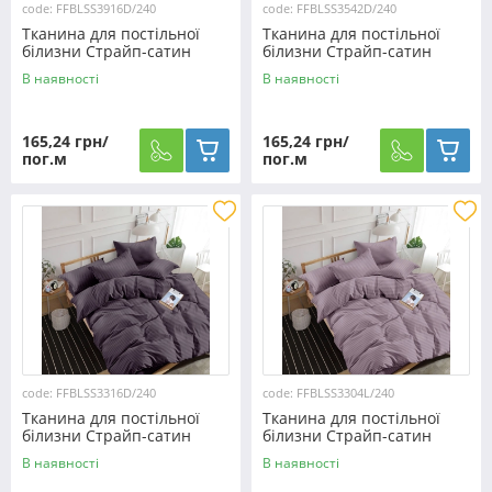
code: FFBLSS3916D/240
code: FFBLSS3542D/240
Тканина для постільної
Тканина для постільної
білизни Страйп-сатин
білизни Страйп-сатин
SS3916D/240 (60м)
SS3542D/240 (60м)
В наявності
В наявності
165,24 грн/
165,24 грн/
пог.м
пог.м
code: FFBLSS3316D/240
code: FFBLSS3304L/240
Тканина для постільної
Тканина для постільної
білизни Страйп-сатин
білизни Страйп-сатин
SS3316D/240 (60м)
SS3304L/240 (60м)
В наявності
В наявності