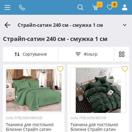
-
0
Страйп-сатин 240 см - смужка 1 см
Страйп-сатин 240 см - смужка 1 см
Сортування
Фільтр
code: FFBLSS6318M/240
code: FFBLSS5918D/240
Тканина для постільної
Тканина для постільної
білизни Страйп-сатин
білизни Страйп-сатин