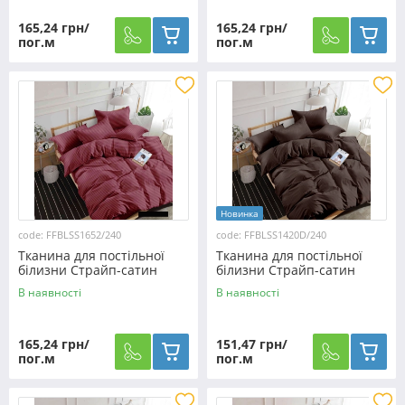
165,24 грн/
165,24 грн/
пог.м
пог.м
Новинка
code: FFBLSS1652/240
code: FFBLSS1420D/240
Тканина для постільної
Тканина для постільної
білизни Страйп-сатин
білизни Страйп-сатин
SS1652/240 (60м)
SS1420D/240 (60м)
В наявності
В наявності
165,24 грн/
151,47 грн/
пог.м
пог.м