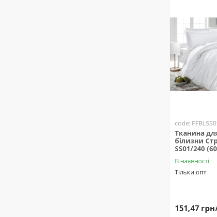
code: FFBLSS0
Тканина для
білизни Ст
SS01/240 (6
В наявності
Тільки опт
151,47 грн