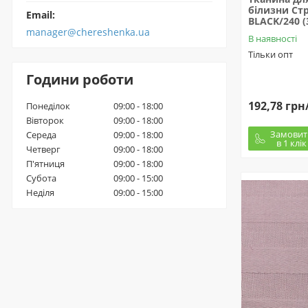
білизни Стр
Email:
BLACK/240 (
manager@chereshenka.ua
В наявності
Тільки опт
Години роботи
192,78 грн
Понеділок
09:00 - 18:00
Вівторок
09:00 - 18:00
Замовит
Середа
09:00 - 18:00
в 1 клік
Четверг
09:00 - 18:00
П'ятниця
09:00 - 18:00
Субота
09:00 - 15:00
Неділя
09:00 - 15:00