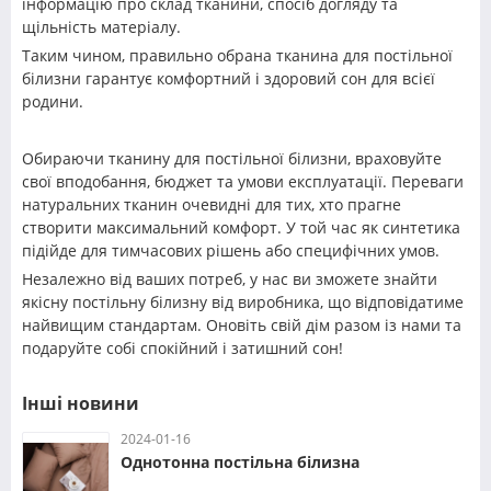
інформацію про склад тканини, спосіб догляду та
щільність матеріалу.
Таким чином, правильно обрана тканина для постільної
білизни гарантує комфортний і здоровий сон для всієї
родини.
Обираючи тканину для постільної білизни, враховуйте
свої вподобання, бюджет та умови експлуатації. Переваги
натуральних тканин очевидні для тих, хто прагне
створити максимальний комфорт. У той час як синтетика
підійде для тимчасових рішень або специфічних умов.
Незалежно від ваших потреб, у нас ви зможете знайти
якісну постільну білизну від виробника, що відповідатиме
найвищим стандартам. Оновіть свій дім разом із нами та
подаруйте собі спокійний і затишний сон!
Інші новини
2024-01-16
Однотонна постільна білизна