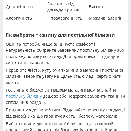
Залежить від
Довговічність
Висока
догляду, тривала
Алергічність
Гіпоалергенність
Можливі алергії
Як вибрати тканину для постільної білизни
Оцініть потреби. Якщо ви цінуєте комфорт і
натуральність, обирайте бавовняну постільну білизну або
постільну білизну із сатину. Для практичності підійдуть
синтетичні варіанти.
Перевірте якість. Купуючи тканини в магазині постільної
білизни, зверніть увагу на щільність, склад і сертифікати
якості.
Розгляньте бюджет. У нашому магазині можна знайти
постільну білизну
дешево або недорого замовити тканини
оптом чи в роздріб.
Придивіться до виробника. Віддавайте перевагу продукції
від виробника, що гарантує якість і безпеку матеріалів.
Вибір тканини для постільної білизни – це важливий
процес, який залежить від багатьох факторів. Найперше,