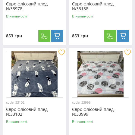
Євро флісовий плед
Євро флісовий плед
№33978
№33138
В наявності
В наявності
853 грн
853 грн
code: 33102
code: 33999
Євро флісовий плед
Євро флісовий плед
№33102
№33999
В наявності
В наявності