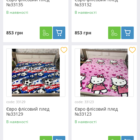
№33135
№33132
В наявності
В наявності
853 грн
853 грн
code: 33129
code: 33123
Євро флісовий плед
Євро флісовий плед
№33129
№33123
В наявності
В наявності