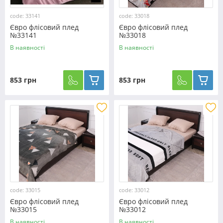
code: 33141
code: 33018
Євро флісовий плед
Євро флісовий плед
№33141
№33018
В наявності
В наявності
853 грн
853 грн
code: 33015
code: 33012
Євро флісовий плед
Євро флісовий плед
№33015
№33012
В наявності
В наявності