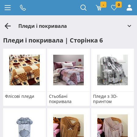
-
0
Пледи і покривала
Пледи і покривала | Сторінка 6
Флісові пледи
Стьобані
Пледи з 3D-
покривала
принтом