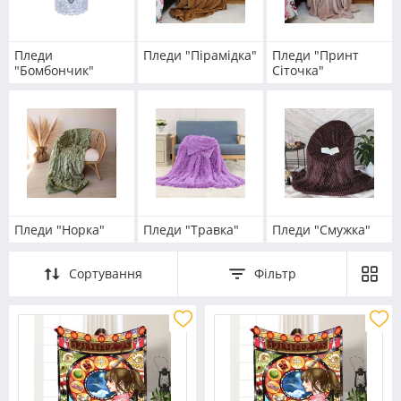
Пледи
Пледи "Пірамідка"
Пледи "Принт
"Бомбончик"
Сіточка"
Пледи "Норка"
Пледи "Травка"
Пледи "Смужка"
Сортування
Фільтр