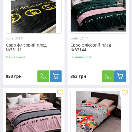
code: 33111
code: 33144
Євро флісовий плед
Євро флісовий плед
№33111
№33144
В наявності
В наявності
853 грн
853 грн