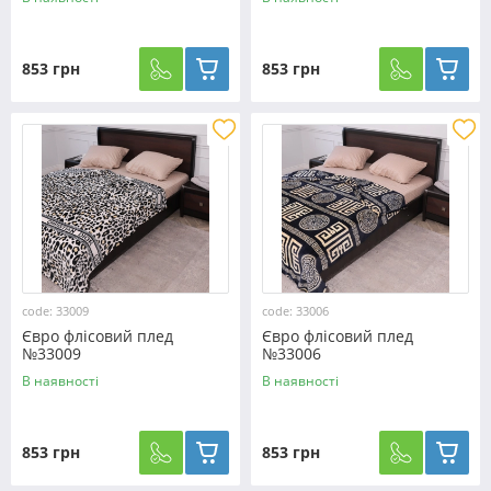
853 грн
853 грн
code: 33009
code: 33006
Євро флісовий плед
Євро флісовий плед
№33009
№33006
В наявності
В наявності
853 грн
853 грн