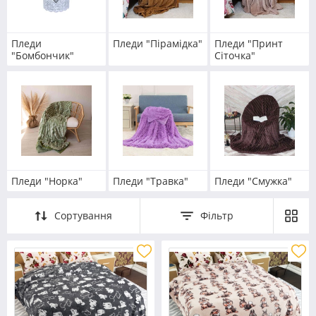
Пледи
Пледи "Пірамідка"
Пледи "Принт
"Бомбончик"
Сіточка"
Пледи "Норка"
Пледи "Травка"
Пледи "Смужка"
Сортування
Фільтр