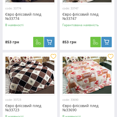
code: 33774
code: 33747
Євро флісовий плед
Євро флісовий плед
№33774
№33747
В наявності
Гарантована наявність
853 грн
853 грн
code: 33723
code: 33690
Євро флісовий плед
Євро флісовий плед
№33723
№33690
В наявності
В наявності