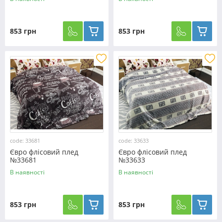
853 грн
853 грн
code: 33681
code: 33633
Євро флісовий плед
Євро флісовий плед
№33681
№33633
В наявності
В наявності
853 грн
853 грн