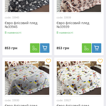
code: 33945
code: 33939
Євро флісовий плед
Євро флісовий плед
№33945
№33939
В наявності
В наявності
853 грн
853 грн
code: 33930
code: 33927
Євро флісовий плед
Євро флісовий плед