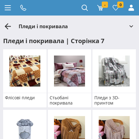
-
0
Пледи і покривала
Пледи і покривала | Сторінка 7
Флісові пледи
Стьобані
Пледи з 3D-
покривала
принтом