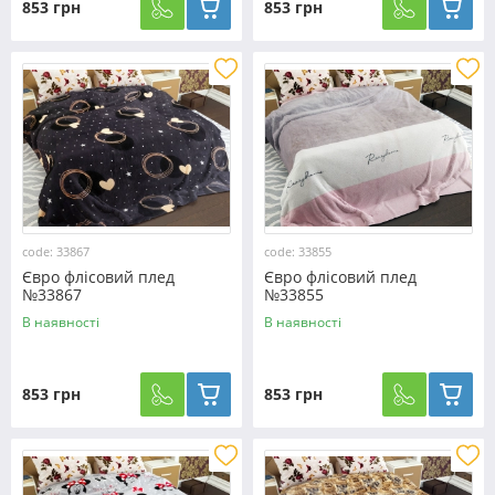
853 грн
853 грн
code: 33867
code: 33855
Євро флісовий плед
Євро флісовий плед
№33867
№33855
В наявності
В наявності
853 грн
853 грн