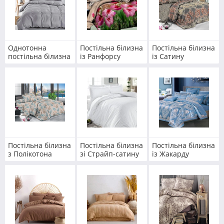
Однотонна
Постільна білизна
Постільна білизна
постільна білизна
із Ранфорсу
із Сатину
Постільна білизна
Постільна білизна
Постільна білизна
з Полікотона
зі Страйп-сатину
із Жакарду