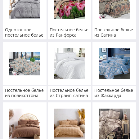
Однотонное
Постельное белье
Постельное белье
постельное белье
из Ранфорса
из Сатина
Постельное белье
Постельное белье
Постельное белье
из поликоттона
из Страйп-сатина
из Жаккарда