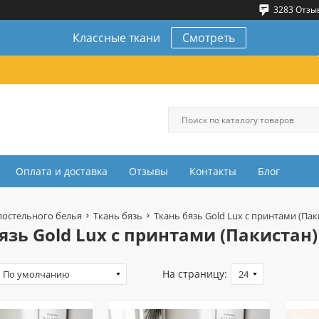
3283 Отзы
Классные ткани
Смотреть
Оплата и доставка
Отзывы
Контакты
Блог
постельного белья
Ткань бязь
Ткань бязь Gold Lux с принтами (Пак
язь Gold Lux с принтами (Пакистан)
На страницу: