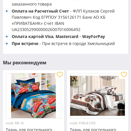
заказанного товара
Оплата на Расчетный Счет
- ФЛП Кулаков Сергей
Павлович Код ЕГРПОУ 3156126171 Банк АО КБ
«ПРИВАТБАНК» Счет IBAN
UA233052990000026007016006492
Оплата картой Visa, Mastercard - WayForPay
При встрече
- При встрече в городе Хмельницкий
Мы рекомендуем
code: RB-10
code: FFBLR1259
Ткань для постельного
Ткань для постельного