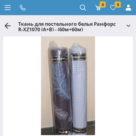
0
0
Ткань для постельного белья Ранфорс
R-XZ1070 (A+B) - (60м+60м)