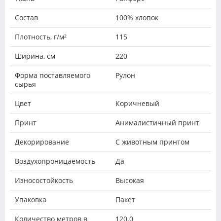
Состав
100% хлопок
Плотность, г/м²
115
Ширина, см
220
Форма поставляемого
Рулон
сырья
Цвет
Коричневый
Принт
Анималистичный принт
Декорирование
С животным принтом
Воздухопроницаемость
Да
Износостойкость
Высокая
Упаковка
Пакет
Количество метров в
120.0