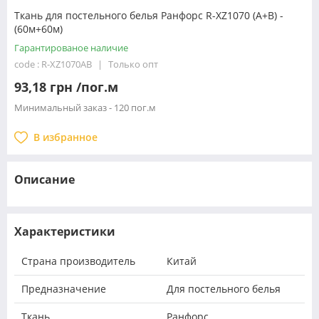
Ткань для постельного белья Ранфорс R-XZ1070 (A+B) -
(60м+60м)
Гарантированое наличие
code : R-XZ1070AB
Только опт
93,18 грн /пог.м
Минимальный заказ - 120 пог.м
В избранное
Описание
Характеристики
Страна производитель
Китай
Предназначение
Для постельного белья
Ткань
Ранфорс