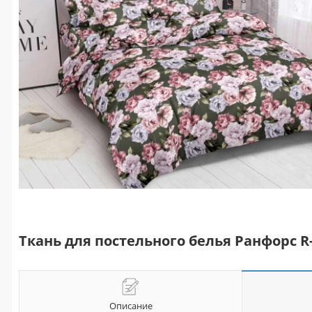
Ткань для постельного белья Ранфорс R-
Описание