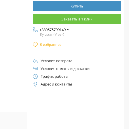
Купить
Заказать в 1 клик
+380675799149
Kyivstar (Viber)
В избранное
Условия возврата
Условия оплаты и доставки
График работы
Адрес и контакты