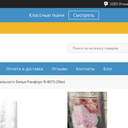
3283 Отзы
Классные ткани
Смотреть
Оплата и доставка
Отзывы
Контакты
Блог
тельного белья Ранфорс R-4073 (50м)