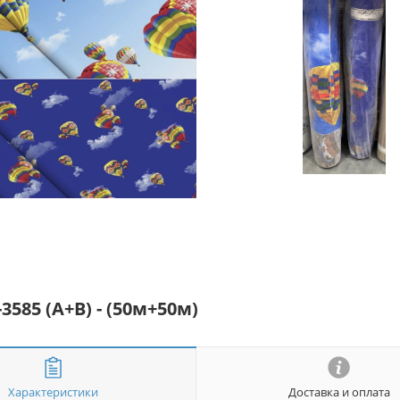
585 (A+B) - (50м+50м)
Характеристики
Доставка и оплата