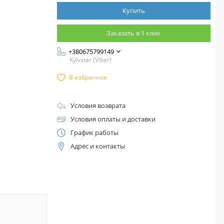
Купить
Заказать в 1 клик
+380675799149
Kyivstar (Viber)
В избранное
Условия возврата
Условия оплаты и доставки
График работы
Адрес и контакты