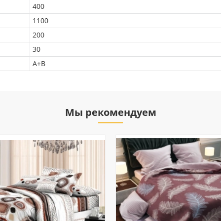
400
1100
200
30
A+B
Мы рекомендуем