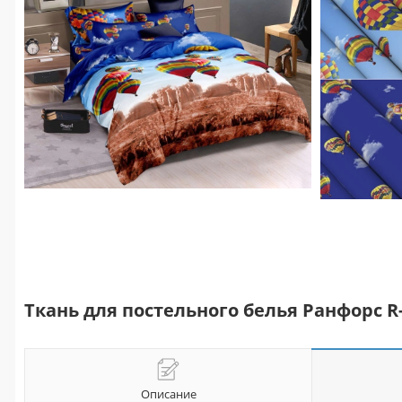
Ткань для постельного белья Ранфорс R-3
Описание