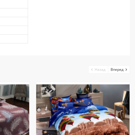
Назад
Вперед