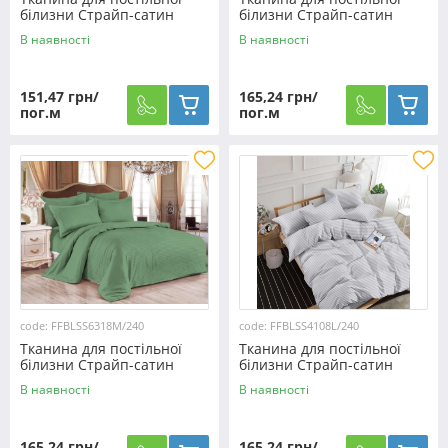
білизни Страйп-сатин
білизни Страйп-сатин
SS1420D/240 (60м)
SS5918D/240 (60м)
В наявності
В наявності
151,47 грн/
165,24 грн/
пог.м
пог.м
code: FFBLSS6318M/240
code: FFBLSS4108L/240
Тканина для постільної
Тканина для постільної
білизни Страйп-сатин
білизни Страйп-сатин
SS6318M/240 (60м)
SS4108L/240 (60м)
В наявності
В наявності
165,24 грн/
165,24 грн/