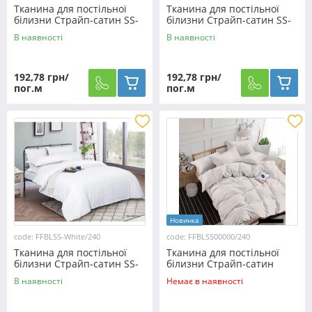
Тканина для постільної
Тканина для постільної
білизни Страйп-сатин SS-
білизни Страйп-сатин SS-
F34/240 (30м)
F9/240 (30м)
В наявності
В наявності
192,78 грн/
192,78 грн/
пог.м
пог.м
Новинка
code: FFBLSS-White/240
code: FFBLSS00000/240
Тканина для постільної
Тканина для постільної
білизни Страйп-сатин SS-
білизни Страйп-сатин
White/240 (50м)
SS00000/240 (60м)
В наявності
Немає в наявності