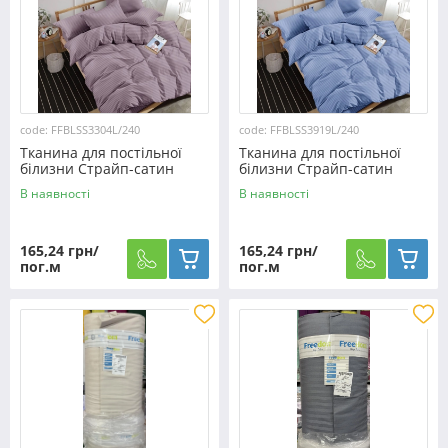
code: FFBLSS3304L/240
code: FFBLSS3919L/240
Тканина для постільної
Тканина для постільної
білизни Страйп-сатин
білизни Страйп-сатин
SS3304L/240 (60м)
SS3919L/240 (60м)
В наявності
В наявності
165,24 грн/
165,24 грн/
пог.м
пог.м