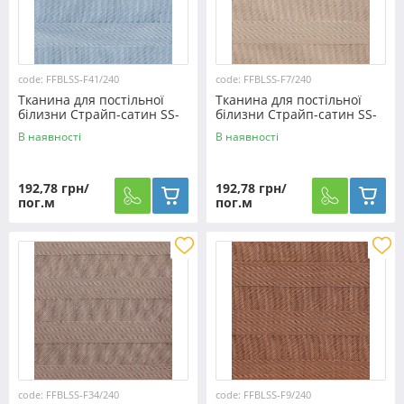
code: FFBLSS-F41/240
code: FFBLSS-F7/240
Тканина для постільної
Тканина для постільної
білизни Страйп-сатин SS-
білизни Страйп-сатин SS-
F41/240 (30м)
F7/240 (30м)
В наявності
В наявності
192,78 грн/
192,78 грн/
пог.м
пог.м
code: FFBLSS-F34/240
code: FFBLSS-F9/240