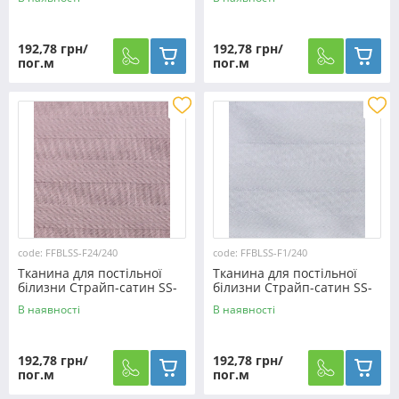
192,78 грн/
192,78 грн/
пог.м
пог.м
code: FFBLSS-F24/240
code: FFBLSS-F1/240
Тканина для постільної
Тканина для постільної
білизни Страйп-сатин SS-
білизни Страйп-сатин SS-
F24/240 (30м)
F1/240 (30м)
В наявності
В наявності
192,78 грн/
192,78 грн/
пог.м
пог.м