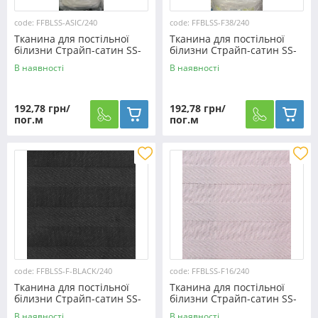
code: FFBLSS-ASIC/240
code: FFBLSS-F38/240
Тканина для постільної
Тканина для постільної
білизни Страйп-сатин SS-
білизни Страйп-сатин SS-
ASIC/240 (30м)
F38/240 (30м)
В наявності
В наявності
192,78 грн/
192,78 грн/
пог.м
пог.м
code: FFBLSS-F-BLACK/240
code: FFBLSS-F16/240
Тканина для постільної
Тканина для постільної
білизни Страйп-сатин SS-
білизни Страйп-сатин SS-
F-BLACK/240 (30м)
F16/240 (30м)
В наявності
В наявності