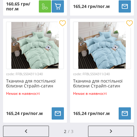
160,65 грн/
165,24 грн/пог.м
пог.м
code: FFBLSS04311/240
code: FFBLSS04311/240
Тканина для постільної
Тканина для постільної
білизни Страйп-сатин
білизни Страйп-сатин
SS04311/240 (60м)
SS04311/240 (60м)
Немає в наявності
Немає в наявності
165,24 грн/пог.м
165,24 грн/пог.м
2
3