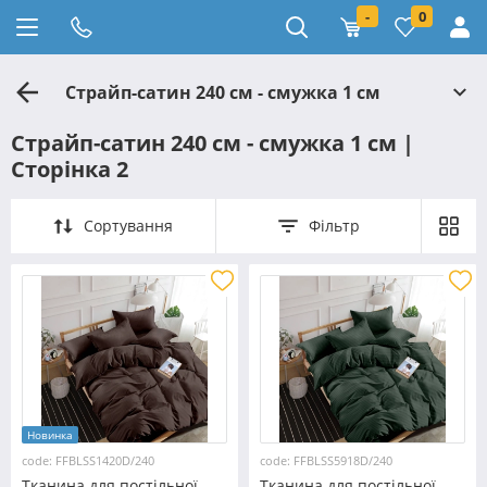
-
0
Страйп-сатин 240 см - смужка 1 см
Страйп-сатин 240 см - смужка 1 см |
Сторінка 2
Сортування
Фільтр
Новинка
code: FFBLSS1420D/240
code: FFBLSS5918D/240
Тканина для постільної
Тканина для постільної