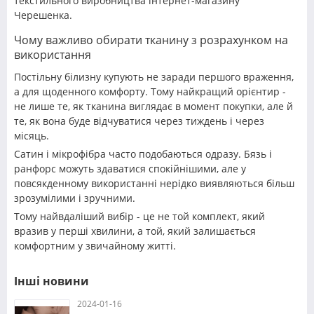
текстильного виробництва інтернет-магазину
Черешенка.
Чому важливо обирати тканину з розрахунком на
використання
Постільну білизну купують не заради першого враження,
а для щоденного комфорту. Тому найкращий орієнтир -
не лише те, як тканина виглядає в момент покупки, але й
те, як вона буде відчуватися через тиждень і через
місяць.
Сатин і мікрофібра часто подобаються одразу. Бязь і
ранфорс можуть здаватися спокійнішими, але у
повсякденному використанні нерідко виявляються більш
зрозумілими і зручними.
Тому найвдаліший вибір - це не той комплект, який
вразив у перші хвилини, а той, який залишається
комфортним у звичайному житті.
Інші новини
2024-01-16