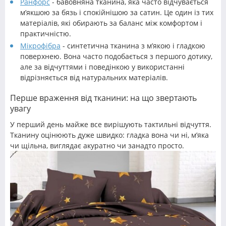
Ранфорс
- бавовняна тканина, яка часто відчувається
м’якшою за бязь і спокійнішою за сатин. Це один із тих
матеріалів, які обирають за баланс між комфортом і
практичністю.
Мікрофібра
- синтетична тканина з м’якою і гладкою
поверхнею. Вона часто подобається з першого дотику,
але за відчуттями і поведінкою у використанні
відрізняється від натуральних матеріалів.
Перше враження від тканини: на що звертають
увагу
У перший день майже все вирішують тактильні відчуття.
Тканину оцінюють дуже швидко: гладка вона чи ні, м’яка
чи щільна, виглядає акуратно чи занадто просто.