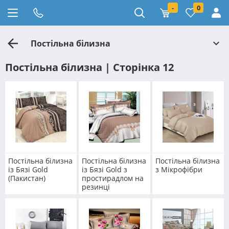
-
0
Постільна білизна
Постільна білизна | Сторінка 12
Постільна білизна
Постільна білизна
Постільна білизна
із Бязі Gold
із Бязі Gold з
з Мікрофібри
(Пакистан)
простирадлом на
резинці