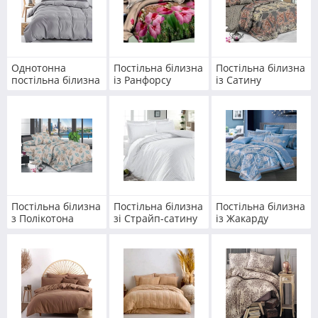
Однотонна
Постільна білизна
Постільна білизна
постільна білизна
із Ранфорсу
із Сатину
Постільна білизна
Постільна білизна
Постільна білизна
з Полікотона
зі Страйп-сатину
із Жакарду