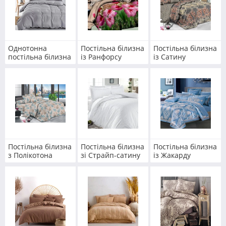
Однотонна
Постільна білизна
Постільна білизна
постільна білизна
із Ранфорсу
із Сатину
Постільна білизна
Постільна білизна
Постільна білизна
з Полікотона
зі Страйп-сатину
із Жакарду