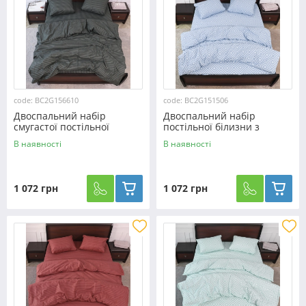
code: BC2G156610
code: BC2G151506
Двоспальний набір
Двоспальний набір
смугастої постільної
постільної білизни з
білизни 180*220 із Бязі
ромбами 180*220 із Бязі
В наявності
В наявності
"Gold" №156610
"Gold" №151506
Черешенька™
Черешенька™
1 072 грн
1 072 грн