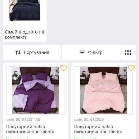
Сімейні однотонні
комплекти
Сортування
Фільтр
code: BC1G155511AB
code: BC1G155520
Полуторний набір
Полуторний набір
однотонної постільної
однотонної постільної
білизни 150*220 із Бязі
білизни 150*220 із Бязі