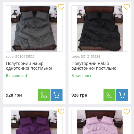
code: BC1G155522
code: BC1G155524
Полуторний набір
Полуторний набір
однотонної постільної
однотонної постільної
білизни 150*220 із Бязі
білизни 150*220 із Бязі
В наявності
В наявності
"Gold" №155522
"Gold" №155524
Черешенка™
Черешенка™
928 грн
928 грн