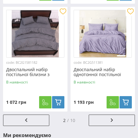
code: BC2G1581182
code: BC2G511381
Двоспальний набір
Двоспальний набір
постільної білизни з
однотонної постільної
ромбами 180*220 із Бязі
білизни 180*220 із Бязі
В наявності
В наявності
"Gold" №1581182
"Gold" №511381
Черешенка™
Черешенька™
1 072 грн
1 193 грн
2
10
Ми рекомендуємо