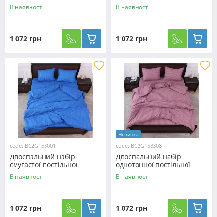
ромбами 180*220 із Бязі
білизни 180*220 із Бязі
В наявності
В наявності
"Gold" №150162
"Gold" №150538AB
Черешенька™
Черешенька™
1 072 грн
1 072 грн
Новинка
code: BC2G153001
code: BC2G153308
Двоспальний набір
Двоспальний набір
смугастої постільної
однотонної постільної
білизни 180*220 із Бязі
білизни 180*220 із Бязі
В наявності
В наявності
"Gold" №153001
"Gold" №153308
Черешенька™
Черешенька™
1 072 грн
1 072 грн