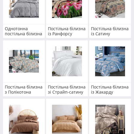
Однотонна
Постільна білизна
Постільна білизна
постільна білизна
із Ранфорсу
із Сатину
Постільна білизна
Постільна білизна
Постільна білизна
з Полікотона
зі Страйп-сатину
із Жакарду